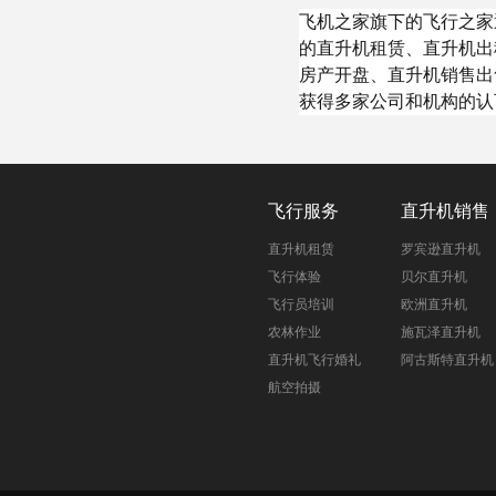
飞机之家旗下的飞行之家
的直升机租赁、直升机出
房产开盘、直升机销售出
获得多家公司和机构的认
飞行服务
直升机销售
直升机租赁
罗宾逊直升机
飞行体验
贝尔直升机
飞行员培训
欧洲直升机
农林作业
施瓦泽直升机
直升机飞行婚礼
阿古斯特直升机
航空拍摄